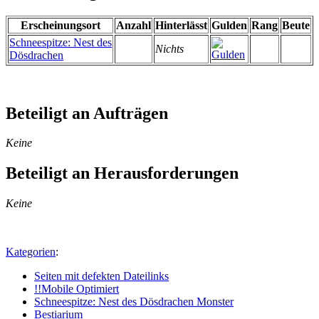
Erscheinungsort
Anzahl
Hinterlässt
Gulden
Rang
Beute
Schneespitze: Nest des
Nichts
Dösdrachen
Beteiligt an Aufträgen
Keine
Beteiligt an Herausforderungen
Keine
Kategorien
:
Seiten mit defekten Dateilinks
!!Mobile Optimiert
Schneespitze: Nest des Dösdrachen Monster
Bestiarium