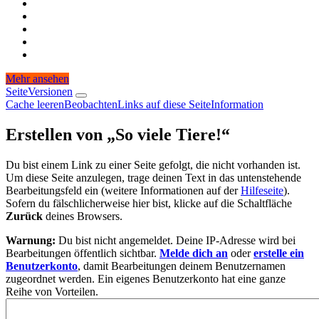
Mehr ansehen
Seite
Versionen
Cache leeren
Beobachten
Links auf diese Seite
Information
Erstellen von „
So viele Tiere!
“
Du bist einem Link zu einer Seite gefolgt, die nicht vorhanden ist.
Um diese Seite anzulegen, trage deinen Text in das untenstehende
Bearbeitungsfeld ein (weitere Informationen auf der
Hilfeseite
).
Sofern du fälschlicherweise hier bist, klicke auf die Schaltfläche
Zurück
deines Browsers.
Warnung:
Du bist nicht angemeldet. Deine IP-Adresse wird bei
Bearbeitungen öffentlich sichtbar.
Melde dich an
oder
erstelle ein
Benutzerkonto
, damit Bearbeitungen deinem Benutzernamen
zugeordnet werden. Ein eigenes Benutzerkonto hat eine ganze
Reihe von Vorteilen.