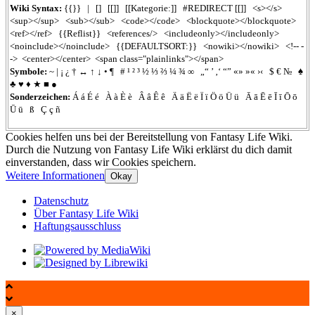
Wiki Syntax:
{{}}
|
[]
[[]]
[[Kategorie:]]
#REDIRECT
[[]]
<s></s>
<sup></sup>
<sub></sub>
<code></code>
<blockquote></blockquote>
<ref></ref>
{{Reflist}}
<references/>
<includeonly></includeonly>
<noinclude></noinclude>
{{DEFAULTSORT:}}
<nowiki></nowiki>
<!-- -
->
<center></center>
<span class="plainlinks"></span>
Symbole:
~
|
¡
¿
†
↔
↑
↓
•
¶
#
¹
²
³
½
⅓
⅔
¼
¾
∞
„“
’
‚‘
“”
«»
»«
›‹
$
€
№
♠
♣
♥
♦
★
■
●
Sonderzeichen:
Á
á
É
é
À
à
È
è
Â
â
Ê
ê
Ä
ä
Ë
ë
Ï
ï
Ö
ö
Ü
ü
Ā
ā
Ē
ē
Ī
ī
Ō
ō
Ū
ū
ß
Ç
ç
ñ
Cookies helfen uns bei der Bereitstellung von Fantasy Life Wiki.
Durch die Nutzung von Fantasy Life Wiki erklärst du dich damit
einverstanden, dass wir Cookies speichern.
Weitere Informationen
Okay
Datenschutz
Über Fantasy Life Wiki
Haftungsausschluss
×