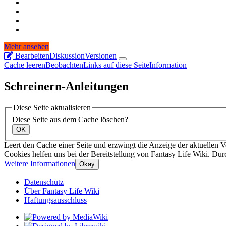
Mehr ansehen
Bearbeiten
Diskussion
Versionen
Cache leeren
Beobachten
Links auf diese Seite
Information
Schreinern-Anleitungen
Diese Seite aktualisieren
Diese Seite aus dem Cache löschen?
OK
Leert den Cache einer Seite und erzwingt die Anzeige der aktuellen V
Cookies helfen uns bei der Bereitstellung von Fantasy Life Wiki. Dur
Weitere Informationen
Okay
Datenschutz
Über Fantasy Life Wiki
Haftungsausschluss