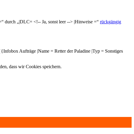
=“ durch „|DLC= <!-- Ja, sonst leer --> |Hinweise =“
rückgängig
{{Infobox Aufträge |Name = Retter der Paladine |Typ = Sonstiges
nden, dass wir Cookies speichern.