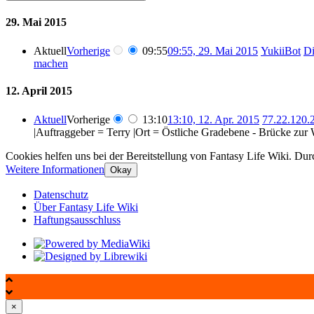
29. Mai 2015
Aktuell
Vorherige
09:55
09:55, 29. Mai 2015
‎
YukiiBot
Di
machen
12. April 2015
Aktuell
Vorherige
13:10
13:10, 12. Apr. 2015
‎
77.22.120.
|Auftraggeber = Terry |Ort = Östliche Gradebene - Brücke zu
Cookies helfen uns bei der Bereitstellung von Fantasy Life Wiki. Dur
Weitere Informationen
Okay
Datenschutz
Über Fantasy Life Wiki
Haftungsausschluss
×