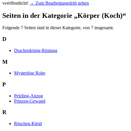
veröffentlicht!
→ Zum Bearbeitungsfeld gehen
Seiten in der Kategorie „Körper (Koch)“
Folgende 7 Seiten sind in dieser Kategorie, von 7 insgesamt.
D
Drachenkönig-Rüstung
M
Mysteriöse Robe
P
Pelzling-Anzug
Prinzen-Gewand
R
Rüschen-Kleid