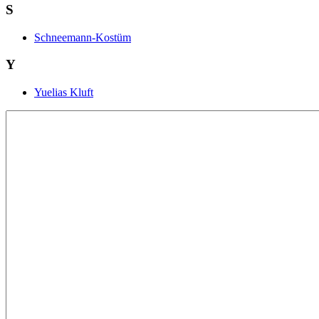
S
Schneemann-Kostüm
Y
Yuelias Kluft