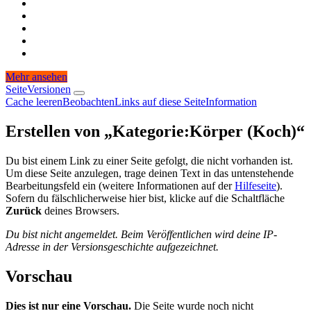
Mehr ansehen
Seite
Versionen
Cache leeren
Beobachten
Links auf diese Seite
Information
Erstellen von „
Kategorie
:
Körper (Koch)
“
Du bist einem Link zu einer Seite gefolgt, die nicht vorhanden ist.
Um diese Seite anzulegen, trage deinen Text in das untenstehende
Bearbeitungsfeld ein (weitere Informationen auf der
Hilfeseite
).
Sofern du fälschlicherweise hier bist, klicke auf die Schaltfläche
Zurück
deines Browsers.
Du bist nicht angemeldet. Beim Veröffentlichen wird deine IP-
Adresse in der Versionsgeschichte aufgezeichnet.
Vorschau
Dies ist nur eine Vorschau.
Die Seite wurde noch nicht