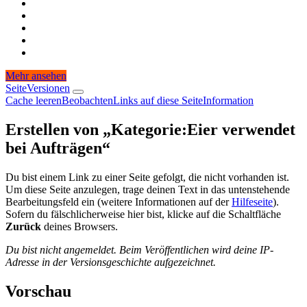
Mehr ansehen
Seite
Versionen
Cache leeren
Beobachten
Links auf diese Seite
Information
Erstellen von „
Kategorie
:
Eier verwendet
bei Aufträgen
“
Du bist einem Link zu einer Seite gefolgt, die nicht vorhanden ist.
Um diese Seite anzulegen, trage deinen Text in das untenstehende
Bearbeitungsfeld ein (weitere Informationen auf der
Hilfeseite
).
Sofern du fälschlicherweise hier bist, klicke auf die Schaltfläche
Zurück
deines Browsers.
Du bist nicht angemeldet. Beim Veröffentlichen wird deine IP-
Adresse in der Versionsgeschichte aufgezeichnet.
Vorschau