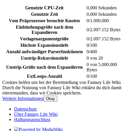
Genutzte CPU-Zeit
0,000 Sekunden
Genutzte Zeit
0,000 Sekunden
Vom Präprozessor besuchte Knoten
0/1.000.000
Einbindungsgröße nach dem
0/2.097.152 Bytes
Expandieren
Vorlagenargumentgröße
0/2.097.152 Bytes
Höchste Expansionstiefe
0/100
Anzahl aufwändiger Parserfunktionen
0/400
Unstrip-Rekursionstiefe
0 von 20
0 von 5.000.000
Unstrip-Größe nach dem Expandieren
Bytes
ExtLoops-Anzahl
0/100
Cookies helfen uns bei der Bereitstellung von Fantasy Life Wiki.
Durch die Nutzung von Fantasy Life Wiki erklärst du dich damit
einverstanden, dass wir Cookies speichern.
Weitere Informationen
Okay
Datenschutz
Über Fantasy Life Wiki
Haftungsausschluss