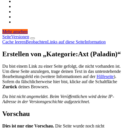
Mehr ansehen
Seite
Versionen
Cache leeren
Beobachten
Links auf diese Seite
Information
Erstellen von „
Kategorie
:
Axt (Paladin)
“
Du bist einem Link zu einer Seite gefolgt, die nicht vorhanden ist.
Um diese Seite anzulegen, trage deinen Text in das untenstehende
Bearbeitungsfeld ein (weitere Informationen auf der
Hilfeseite
).
Sofern du fälschlicherweise hier bist, klicke auf die Schaltfläche
Zurück
deines Browsers.
Du bist nicht angemeldet. Beim Veröffentlichen wird deine IP-
Adresse in der Versionsgeschichte aufgezeichnet.
Vorschau
Dies ist nur eine Vorschau.
Die Seite wurde noch nicht