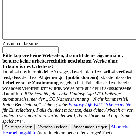
Zusammenfassung:
Bitte kopiere keine Webseiten, die nicht deine eigenen sind,
benutze keine urheberrechtlich geschützten Werke ohne
Erlaubnis des Urhebers!
Du gibst uns hiermit deine Zusage, dass du den Text
selbst verfasst
hast, dass der Text Allgemeingut
(public domain)
ist, oder dass der
Urheber
seine
Zustimmung
gegeben hat. Falls dieser Text bereits
woanders veröffentlicht wurde, weise bitte auf der Diskussionsseite
darauf hin.
Bitte beachte, dass alle Fantasy Life Wiki-Beiträge
automatisch unter der „CC Namensnennung - Nicht-kommerziell -
Keine Bearbeitung“ stehen (siehe
Fantasy Life Wiki:Urheberrechte
für Einzelheiten). Falls du nicht möchtest, dass deine Arbeit hier von
anderen verändert und verbreitet wird, dann klicke nicht auf „Seite
speichern“.
Abbrechen
Bearbeitungshilfe
(wird in einem neuen Fenster geöffnet)