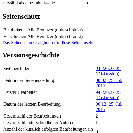
Gezählt als eine Inhaltsseite
Ja
Seitenschutz
Bearbeiten
Alle Benutzer (unbeschränkt)
Verschieben
Alle Benutzer (unbeschränkt)
Das Seitenschutz-Logbuch für diese Seite ansehen.
Versionsgeschichte
Seitenersteller
94.220.27.25
(
Diskussion
)
Datum der Seitenerstellung
00:02, 25. Jul.
2015
Letzter Bearbeiter
94.220.27.25
(
Diskussion
)
Datum der letzten Bearbeitung
00:12, 25. Jul.
2015
Gesamtzahl der Bearbeitungen
2
Gesamtzahl unterschiedlicher Autoren
1
Anzahl der kürzlich erfolgten Bearbeitungen (in
0